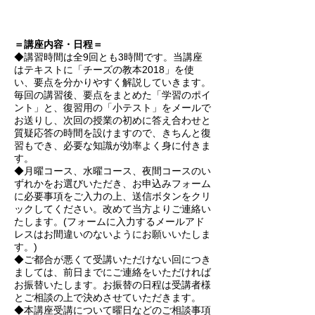
＝講座内容・日程＝
◆講習時間は全9回とも3時間です。当講座
はテキストに「チーズの教本2018」を使
い、要点を分かりやすく解説していきます。
毎回の講習後、要点をまとめた「学習のポイ
ント」と、復習用の「小テスト」をメールで
お送りし、次回の授業の初めに答え合わせと
質疑応答の時間を設けますので、きちんと復
習もでき、必要な知識が効率よく身に付きま
す。
◆月曜コース、水曜コース、夜間コースのい
ずれかをお選びいただき、お申込みフォーム
に必要事項をご入力の上、送信ボタンをクリ
ックしてください。改めて当方よりご連絡い
たします。(フォームに入力するメールアド
レスはお間違いのないようにお願いいたしま
す。)
◆ご都合が悪くて受講いただけない回につき
ましては、前日までにご連絡をいただければ
お振替いたします。お振替の日程は受講者様
とご相談の上で決めさせていただきます。
◆本講座受講について曜日などのご相談事項